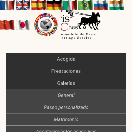
Acogida
Prestaciones
Galerías
General
Paseo personalizado
Matrimonio
Acontecimientos especiales