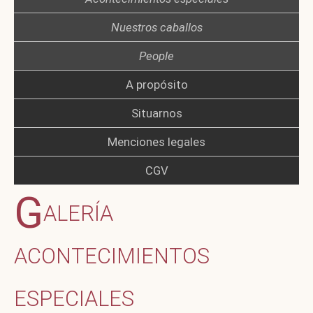
Nuestros caballos
People
A propósito
Situarnos
Menciones legales
CGV
G
ALERÍA
ACONTECIMIENTOS
ESPECIALES